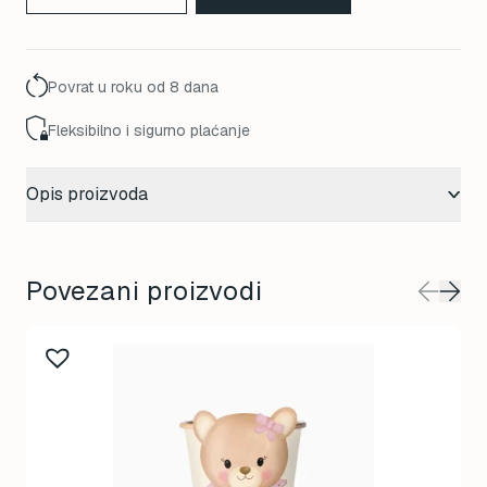
Povrat u roku od 8 dana
Fleksibilno i sigurno plaćanje
Opis proizvoda
Povezani proizvodi