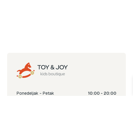
Ponedeljak - Petak
10:00 - 20:00
Subota
10:00 - 18:00
Nedjelja
Ne radimo