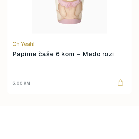
Oh Yeah!
Papirne čaše 6 kom – Medo rozi
5,00
KM