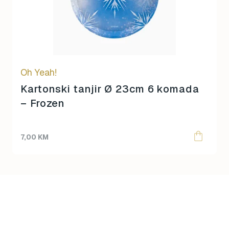
Oh Yeah!
Kartonski tanjir Ø 23cm 6 komada
– Frozen
7,00
KM