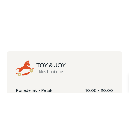
Ponedeljak - Petak
10:00 - 20:00
Subota
10:00 - 18:00
Nedjelja
Ne radimo