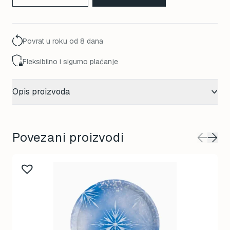
Povrat u roku od 8 dana
Fleksibilno i sigurno plaćanje
Opis proizvoda
Povezani proizvodi