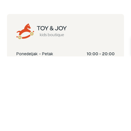
Ponedeljak - Petak
10:00 - 20:00
Subota
10:00 - 18:00
Nedjelja
Ne radimo
Toy & Joy shop
% Sale