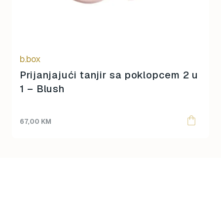
b.box
Prijanjajući tanjir sa poklopcem 2 u
1 – Blush
67,00
KM