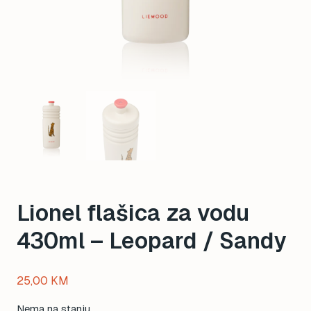
Lionel flašica za vodu
430ml – Leopard / Sandy
25,00
KM
Nema na stanju