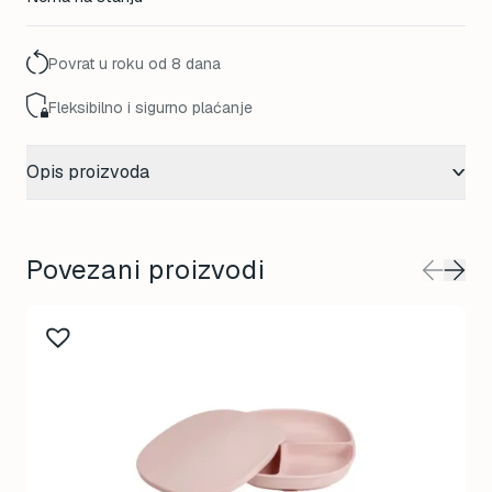
Povrat u roku od 8 dana
Fleksibilno i sigurno plaćanje
Opis proizvoda
Povezani proizvodi