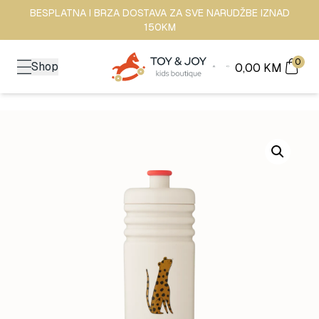
BESPLATNA I BRZA DOSTAVA ZA SVE NARUDŽBE IZNAD
150KM
0
Shop
0,00
KM