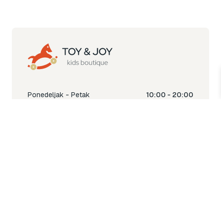
Ponedeljak - Petak
10:00 - 20:00
Subota
10:00 - 18:00
Nedjelja
Ne radimo
Toy & Joy shop
% Sale