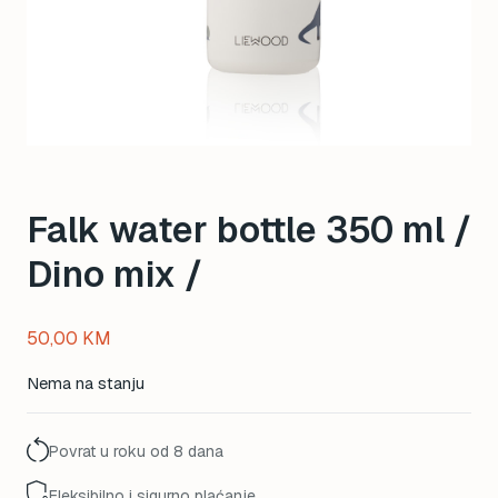
Falk water bottle 350 ml /
Dino mix /
50,00
KM
Nema na stanju
Povrat u roku od 8 dana
Fleksibilno i sigurno plaćanje