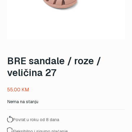
BRE sandale / roze /
veličina 27
55,00
KM
Nema na stanju
Povrat u roku od 8 dana
Fleksibilno i sigurno plaćanje