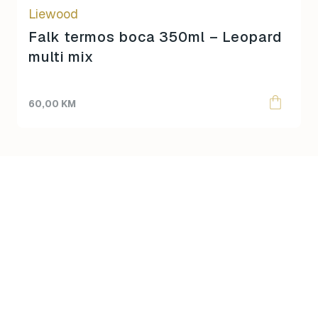
Liewood
Falk termos boca 350ml – Leopard
multi mix
60,00
KM