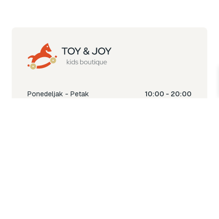
Ponedeljak - Petak
10:00 - 20:00
Subota
10:00 - 18:00
Nedjelja
Ne radimo
Toy & Joy shop
% Sale