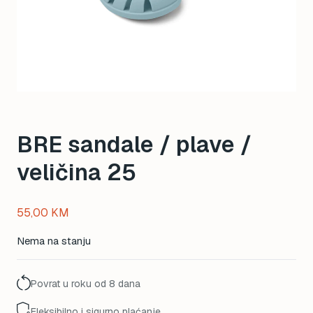
BRE sandale / plave /
veličina 25
55,00
KM
Nema na stanju
Povrat u roku od 8 dana
Fleksibilno i sigurno plaćanje