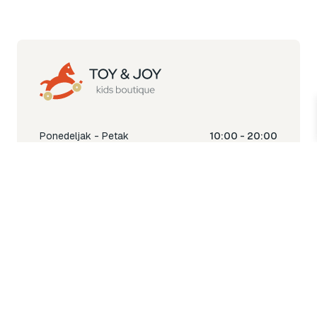
Ponedeljak - Petak
10:00 - 20:00
Subota
10:00 - 18:00
Nedjelja
Ne radimo
Toy & Joy shop
% Sale