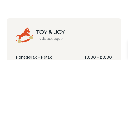
Ponedeljak - Petak
10:00 - 20:00
Subota
10:00 - 18:00
Nedjelja
Ne radimo
Toy & Joy shop
% Sale