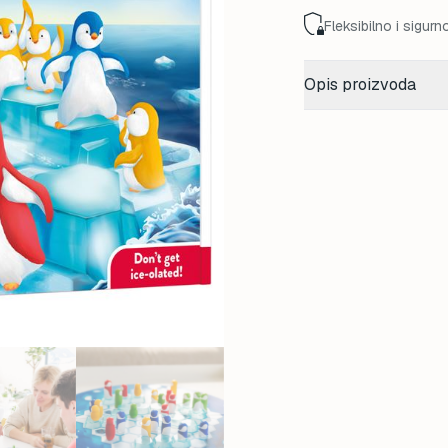
Fleksibilno i sigurn
Opis proizvoda