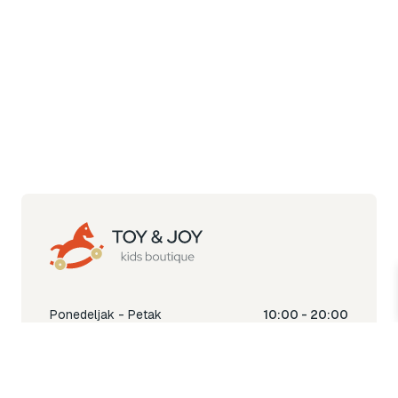
Ponedeljak - Petak
10:00 - 20:00
Subota
10:00 - 18:00
Nedjelja
Ne radimo