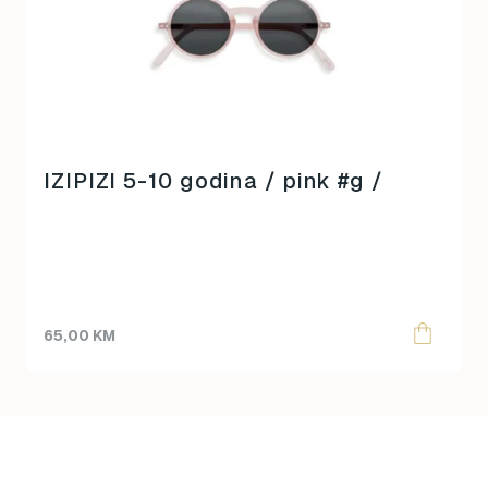
IZIPIZI 5-10 godina / pink #g /
65,00
KM