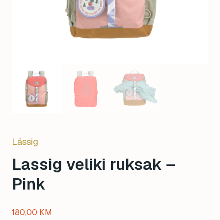
Lässig
Lassig veliki ruksak –
Pink
180,00
KM