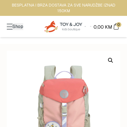
BESPLATNA I BRZA DOSTAVA ZA SVE NARUDŽBE IZNAD
150KM
0
Shop
0,00
KM