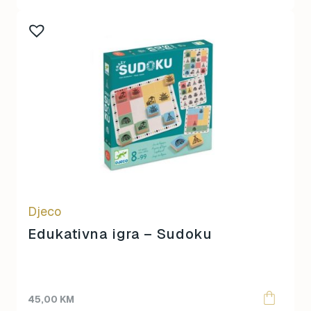
Djeco
Edukativna igra – Sudoku
45,00
KM