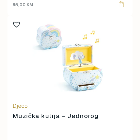
65,00
KM
Djeco
Muzička kutija – Jednorog