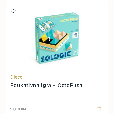
Djeco
Edukativna igra – OctoPush
57,00
KM