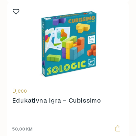
Djeco
Edukativna igra – Cubissimo
50,00
KM