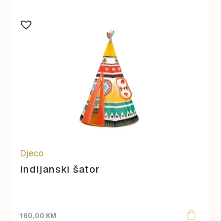
Djeco
Indijanski šator
160,00
KM