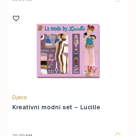
Djeco
Kreativni modni set – Lucille
70,00
KM