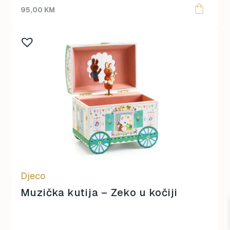
95,00
KM
Djeco
Muzička kutija – Zeko u kočiji