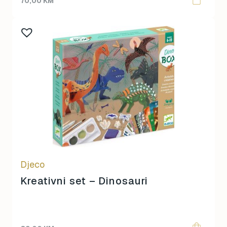
70,00
KM
Djeco
Kreativni set – Dinosauri