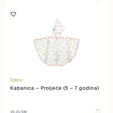
Djeco
Kabanica – Proljeće (5 – 7 godina)
35,00
KM