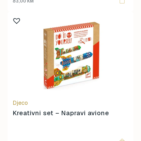
83,00
KM
Djeco
Kreativni set – Napravi avione