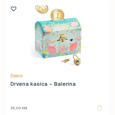
Djeco
Drvena kasica – Balerina
35,00
KM