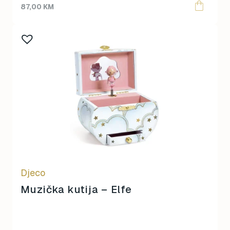
87,00
KM
Djeco
Muzička kutija – Elfe