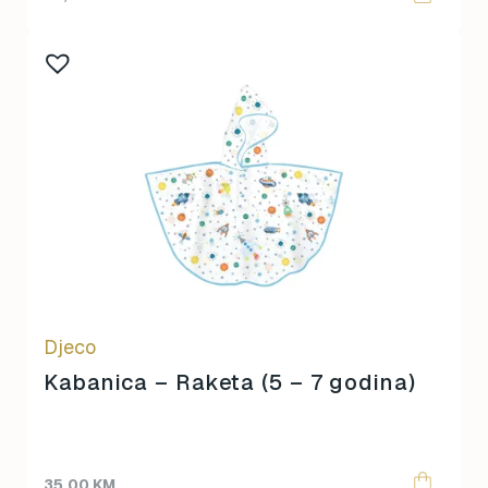
Djeco
Kabanica – Raketa (5 – 7 godina)
35,00
KM