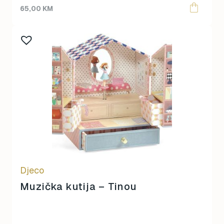
65,00
KM
Djeco
Muzička kutija – Tinou