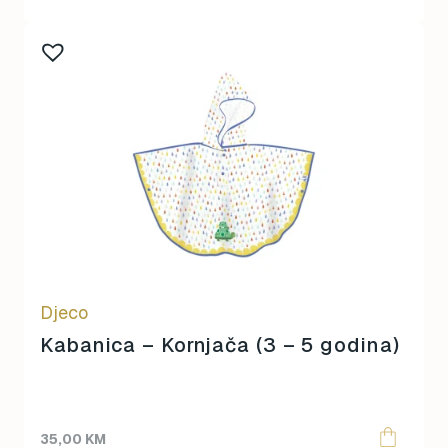
Djeco
Kabanica – Kornjača (3 – 5 godina)
35,00
KM