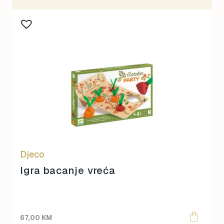
Djeco
Igra bacanje vreća
67,00
KM