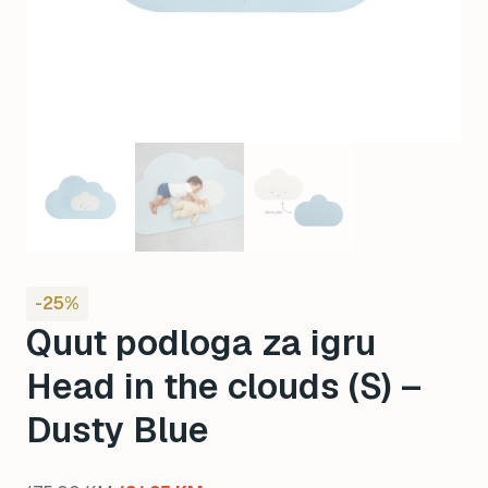
-25%
Quut podloga za igru
Head in the clouds (S) –
Dusty Blue