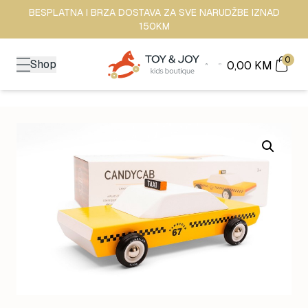
BESPLATNA I BRZA DOSTAVA ZA SVE NARUDŽBE IZNAD
150KM
0
Shop
0,00
KM