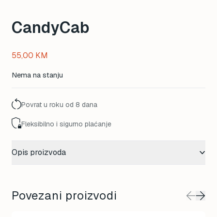
CandyCab
55,00
KM
Nema na stanju
Povrat u roku od 8 dana
Fleksibilno i sigurno plaćanje
Opis proizvoda
Povezani proizvodi