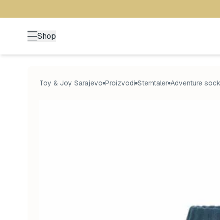
Shop
Toy & Joy Sarajevo
Proizvodi
Sterntaler
Adventure sock