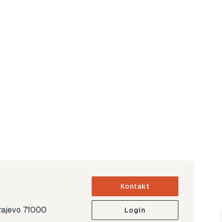
Kontakt
arajevo 71000
Login