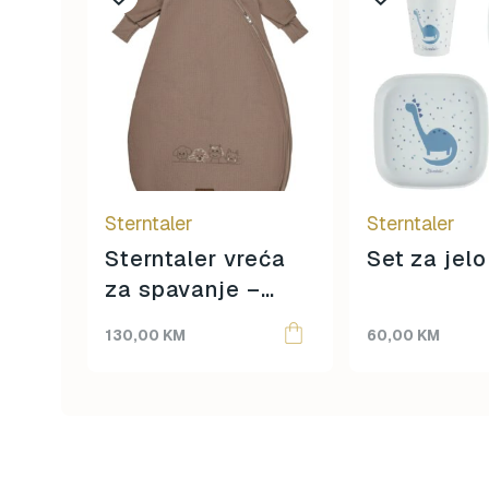
Sterntaler
Sterntaler
Sterntaler vreća
Set za jelo
za spavanje –
Farm – 90 cm
130,00
KM
60,00
KM