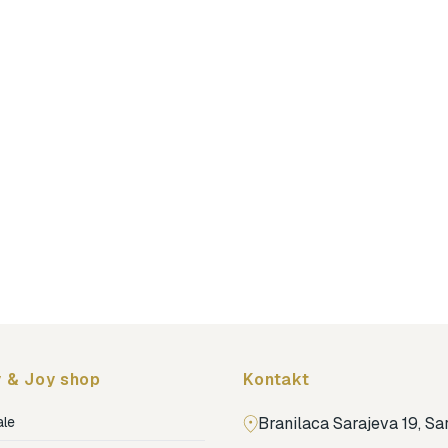
 & Joy shop
Kontakt
ale
Branilaca Sarajeva 19, S