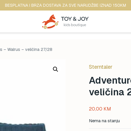
BESPLATNA I BRZA DOSTAVA ZA SVE NARUDŽBE IZNAD 150KM
s – Walrus – veličina 27/28
Sterntaler
Adventur
veličina 
20,00
KM
Nema na stanju