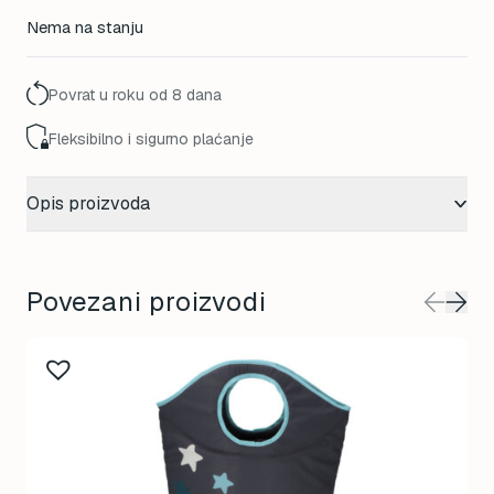
Nema na stanju
Povrat u roku od 8 dana
Fleksibilno i sigurno plaćanje
Opis proizvoda
Povezani proizvodi