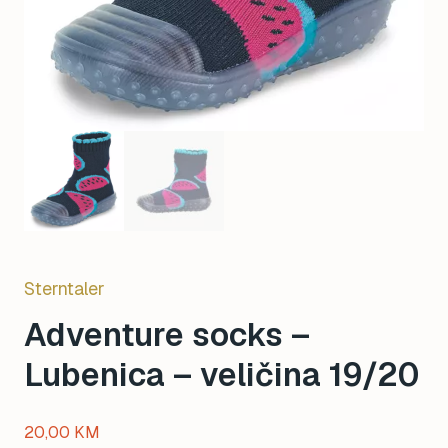
Sterntaler
Adventure socks –
Lubenica – veličina 19/20
20,00
KM