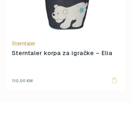
Sterntaler
Sterntaler korpa za igračke – Elia
110,00
KM