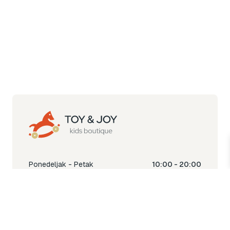
Ponedeljak - Petak
10:00 - 20:00
Subota
10:00 - 18:00
Nedjelja
Ne radimo