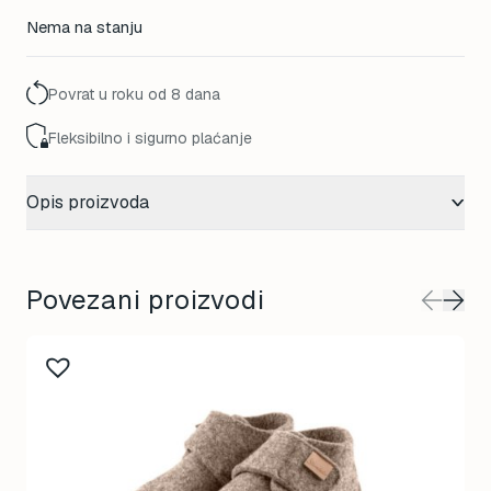
Nema na stanju
Povrat u roku od 8 dana
Fleksibilno i sigurno plaćanje
Opis proizvoda
Povezani proizvodi