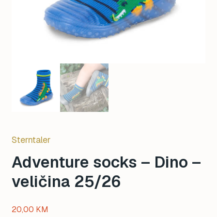
Sterntaler
Adventure socks – Dino –
veličina 25/26
20,00
KM