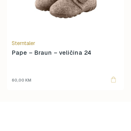
Sterntaler
Pape – Braun – veličina 24
60,00
KM