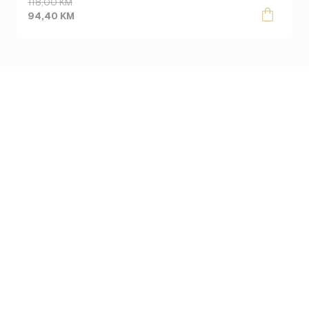
118,00
KM
94,40
KM