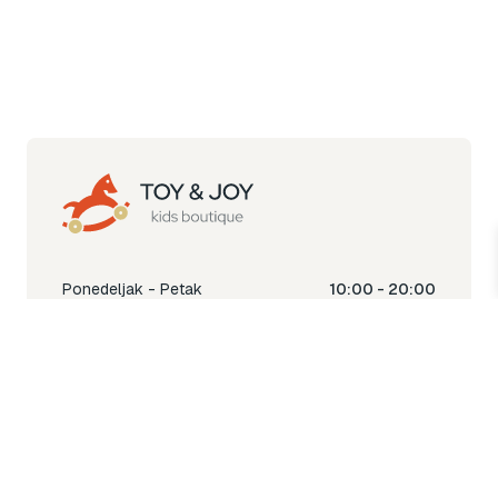
Ponedeljak - Petak
10:00 - 20:00
Subota
10:00 - 18:00
Nedjelja
Ne radimo