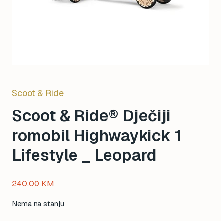
Scoot & Ride
Scoot & Ride® Dječiji
romobil Highwaykick 1
Lifestyle _ Leopard
240,00
KM
Nema na stanju