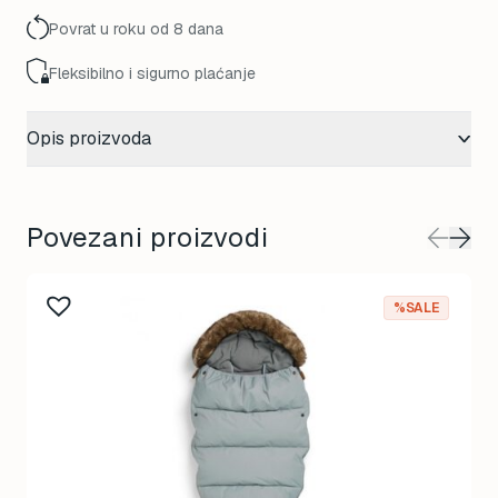
Povrat u roku od 8 dana
Fleksibilno i sigurno plaćanje
Opis proizvoda
Povezani proizvodi
%SALE