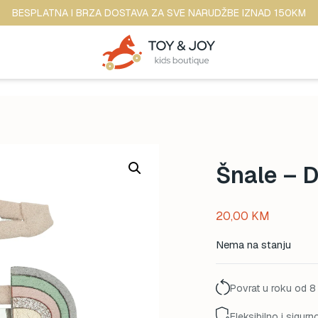
BESPLATNA I BRZA DOSTAVA ZA SVE NARUDŽBE IZNAD 150KM
Šnale – D
20,00
KM
Nema na stanju
Povrat u roku od 8
Fleksibilno i sigurn