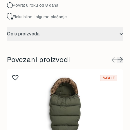
Povrat u roku od 8 dana
Fleksibilno i sigurno plaćanje
Opis proizvoda
Povezani proizvodi
%SALE