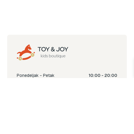
Ponedeljak - Petak
10:00 - 20:00
Subota
10:00 - 18:00
Nedjelja
Ne radimo
Toy & Joy shop