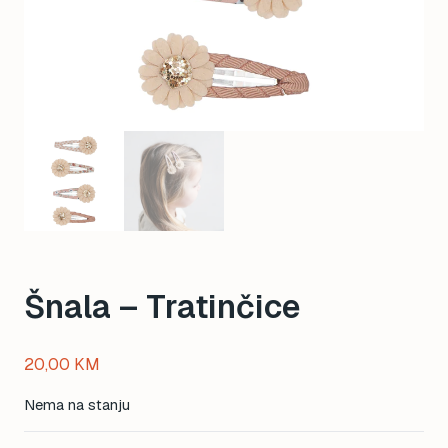
Šnala – Tratinčice
20,00
KM
Nema na stanju