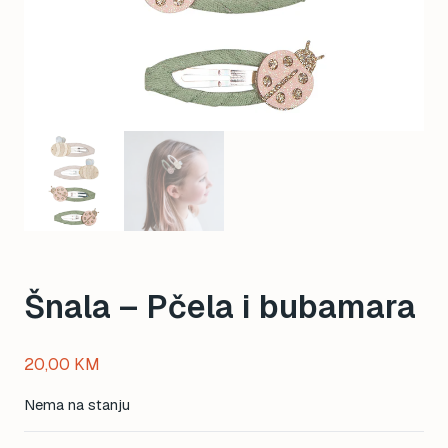
Šnala – Pčela i bubamara
20,00
KM
Nema na stanju