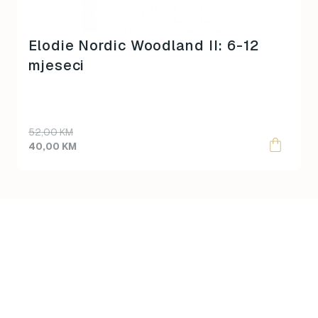
Elodie Nordic Woodland II: 6-12
mjeseci
Original
Current
52,00
KM
price
price
40,00
KM
was:
is:
52,00 KM.
40,00 KM.