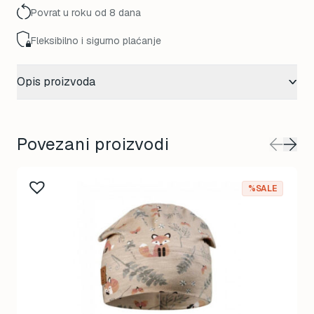
Povrat u roku od 8 dana
Fleksibilno i sigurno plaćanje
Opis proizvoda
Povezani proizvodi
%SALE