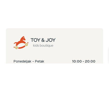
Ponedeljak - Petak
10:00 - 20:00
Subota
10:00 - 18:00
Nedjelja
Ne radimo
Toy & Joy shop