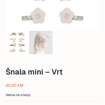
Šnala mini – Vrt
20,00
KM
Nema na stanju