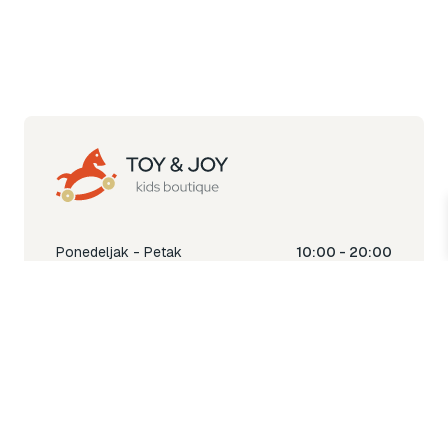
Ponedeljak - Petak
10:00 - 20:00
Subota
10:00 - 18:00
Nedjelja
Ne radimo
Toy & Joy shop