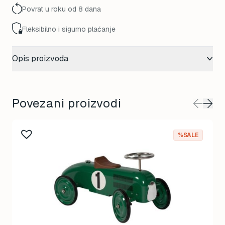
Povrat u roku od 8 dana
Fleksibilno i sigurno plaćanje
Opis proizvoda
Povezani proizvodi
%SALE