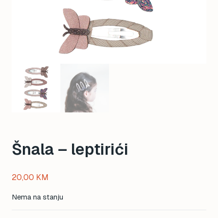
Šnala – leptirići
20,00
KM
Nema na stanju