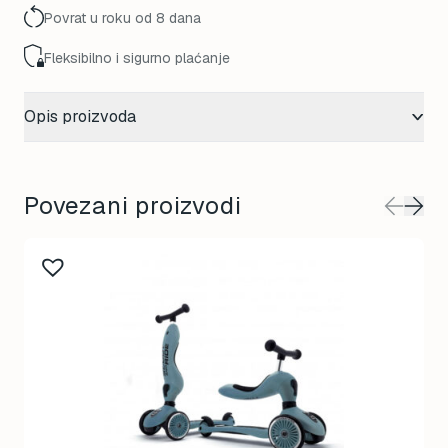
Povrat u roku od 8 dana
Fleksibilno i sigurno plaćanje
Opis proizvoda
Povezani proizvodi