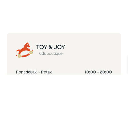
Ponedeljak - Petak
10:00 - 20:00
Subota
10:00 - 18:00
Nedjelja
Ne radimo
Toy & Joy shop