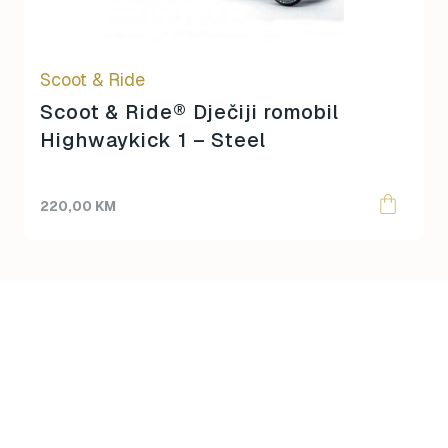
Scoot & Ride
Scoot & Ride® Dječiji romobil
Highwaykick 1 – Steel
220,00
KM