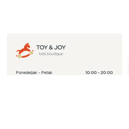
Ponedeljak - Petak
10:00 - 20:00
Subota
10:00 - 18:00
Nedjelja
Ne radimo
Toy & Joy shop