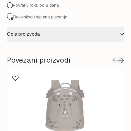
Povrat u roku od 8 dana
Fleksibilno i sigurno plaćanje
Opis proizvoda
Povezani proizvodi