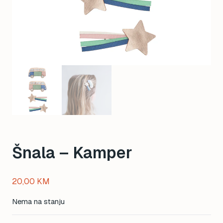
Šnala – Kamper
20,00
KM
Nema na stanju