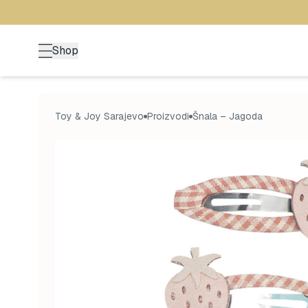
Shop
Toy & Joy Sarajevo
Proizvodi
Šnala – Jagoda