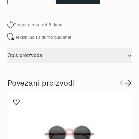
Povrat u roku od 8 dana
Fleksibilno i sigurno plaćanje
Opis proizvoda
Povezani proizvodi