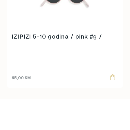
IZIPIZI 5-10 godina / pink #g /
65,00
KM