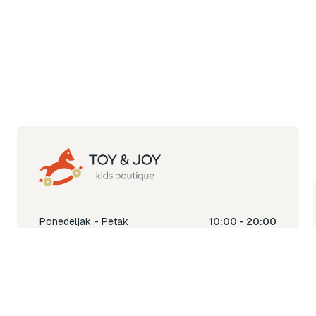
Ponedeljak - Petak
10:00 - 20:00
Subota
10:00 - 18:00
Nedjelja
Ne radimo