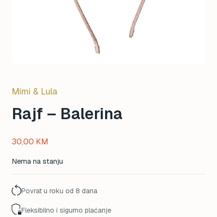
Mimi & Lula
Rajf – Balerina
30,00
KM
Nema na stanju
Povrat u roku od 8 dana
Fleksibilno i sigurno plaćanje