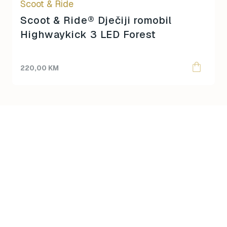
Scoot & Ride
Scoot & Ride® Dječiji romobil
Highwaykick 3 LED Forest
220,00
KM