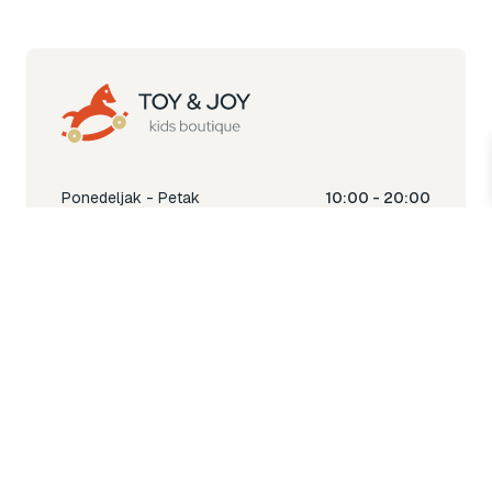
Ponedeljak - Petak
10:00 - 20:00
Subota
10:00 - 18:00
Nedjelja
Ne radimo
Toy & Joy shop
% Sale