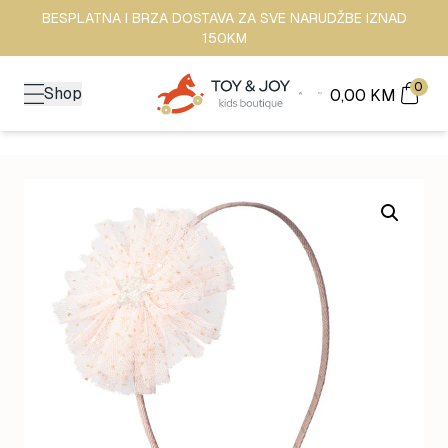
BESPLATNA I BRZA DOSTAVA ZA SVE NARUDŽBE IZNAD
150KM
0
Shop
0,00
KM