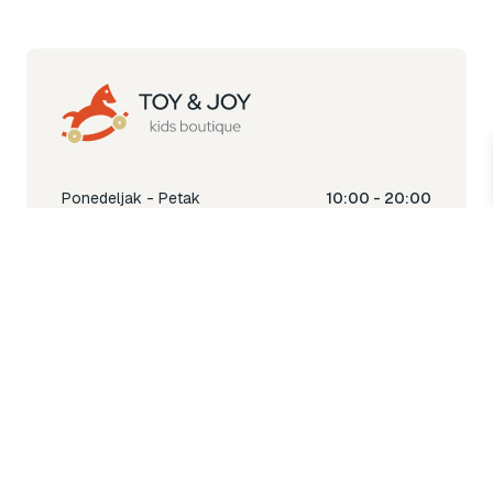
Ponedeljak - Petak
10:00 - 20:00
Subota
10:00 - 18:00
Nedjelja
Ne radimo
Toy & Joy shop
% Sale