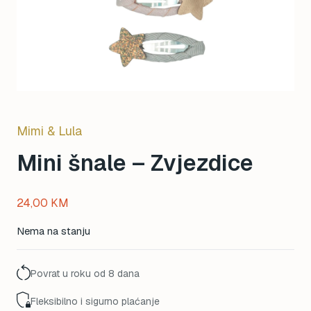
Mimi & Lula
Mini šnale – Zvjezdice
24,00
KM
Nema na stanju
Povrat u roku od 8 dana
Fleksibilno i sigurno plaćanje