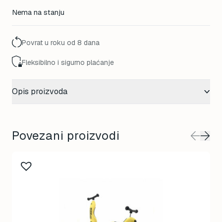
Nema na stanju
Povrat u roku od 8 dana
Fleksibilno i sigurno plaćanje
Opis proizvoda
Povezani proizvodi