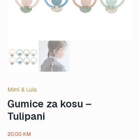
Mimi & Lula
Gumice za kosu –
Tulipani
20,00
KM