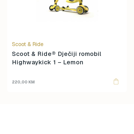
Scoot & Ride
Scoot & Ride® Dječiji romobil
Highwaykick 1 – Lemon
220,00
KM