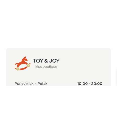
Ponedeljak - Petak
10:00 - 20:00
Subota
10:00 - 18:00
Nedjelja
Ne radimo