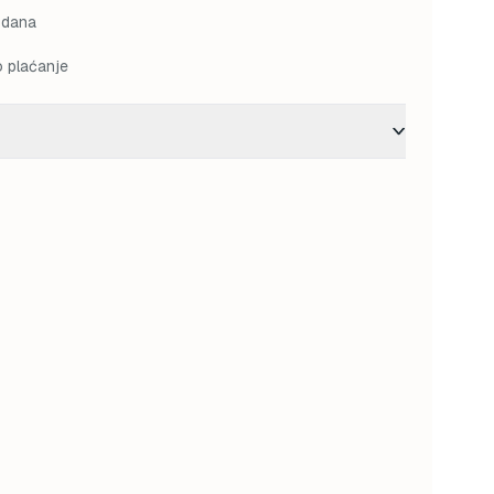
 dana
o plaćanje