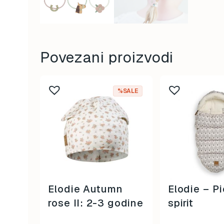
Povezani proizvodi
%SALE
Elodie Autumn
Elodie – P
rose II: 2-3 godine
spirit