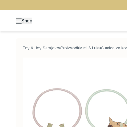
Shop
Toy & Joy Sarajevo
Proizvodi
Mimi & Lula
Gumice za kos