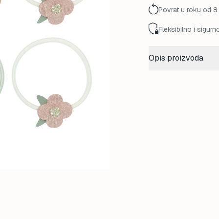
Povrat u roku od 8
Fleksibilno i sigurn
Opis proizvoda