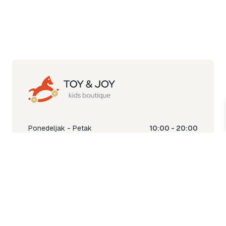
Ponedeljak - Petak
10:00 - 20:00
Subota
10:00 - 18:00
Nedjelja
Ne radimo
Toy & Joy shop