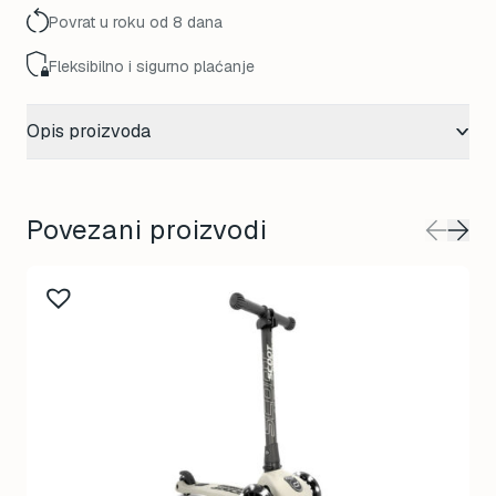
Povrat u roku od 8 dana
Fleksibilno i sigurno plaćanje
Opis proizvoda
Povezani proizvodi