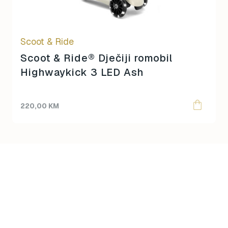
Scoot & Ride
Scoot & Ride® Dječiji romobil
Highwaykick 3 LED Ash
220,00
KM