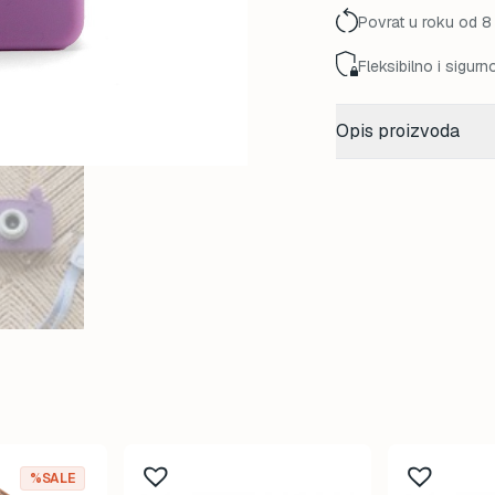
Povrat u roku od 8
Fleksibilno i sigurn
Opis proizvoda
%SALE