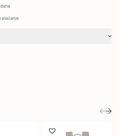
 dana
o plaćanje