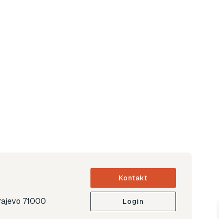
Kontakt
arajevo 71000
Login