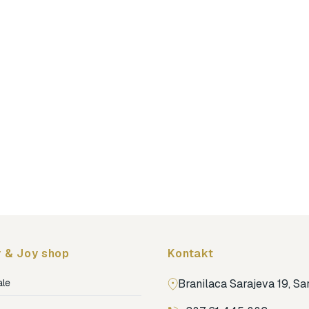
 & Joy shop
Kontakt
ale
Branilaca Sarajeva 19, S