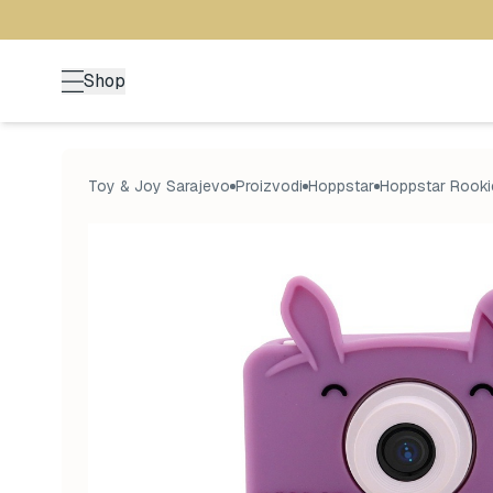
Shop
Toy & Joy Sarajevo
Proizvodi
Hoppstar
Hoppstar Rook