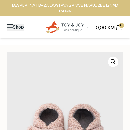
BESPLATNA I BRZA DOSTAVA ZA SVE NARUDŽBE IZNAD
150KM
0
Shop
0,00
KM