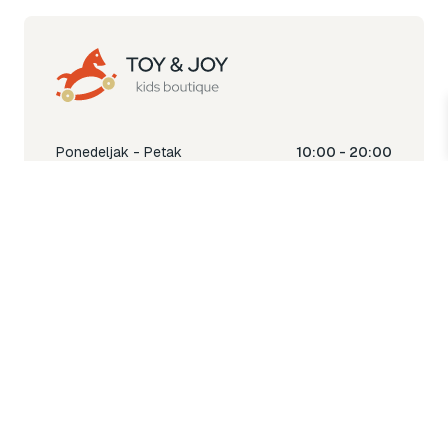
Ponedeljak - Petak
10:00 - 20:00
Subota
10:00 - 18:00
Nedjelja
Ne radimo
Toy & Joy shop
% Sale
Igra