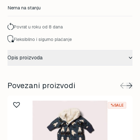
Nema na stanju
Povrat u roku od 8 dana
Fleksibilno i sigurno plaćanje
Opis proizvoda
Povezani proizvodi
%SALE