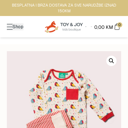
BESPLATNA I BRZA DOSTAVA ZA SVE NARUDŽBE IZNAD
150KM
0
Shop
0,00
KM