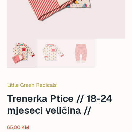
Little Green Radicals
Trenerka Ptice // 18-24
mjeseci veličina //
65,00
KM