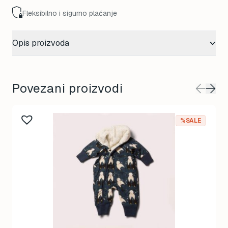
Fleksibilno i sigurno plaćanje
Opis proizvoda
Povezani proizvodi
%SALE