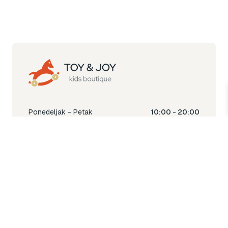
Ponedeljak - Petak
10:00 - 20:00
Subota
10:00 - 18:00
Nedjelja
Ne radimo
Toy & Joy shop