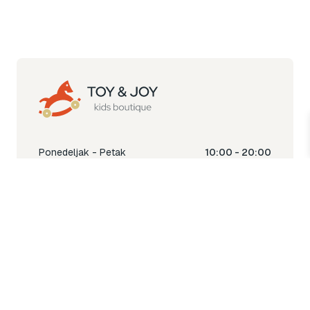
Ponedeljak - Petak
10:00 - 20:00
Subota
10:00 - 18:00
Nedjelja
Ne radimo
Toy & Joy shop