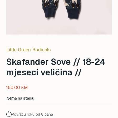
Little Green Radicals
Skafander Sove // 18-24
mjeseci veličina //
150,00
KM
Nema na stanju
Povrat u roku od 8 dana