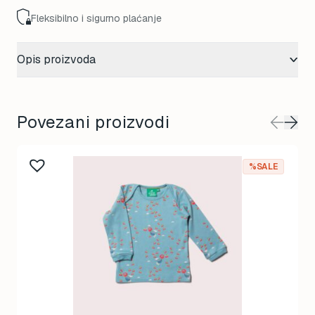
Fleksibilno i sigurno plaćanje
Opis proizvoda
Povezani proizvodi
%SALE