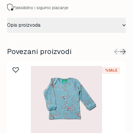
Fleksibilno i sigurno plaćanje
Opis proizvoda
Povezani proizvodi
%SALE