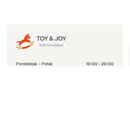
Ponedeljak - Petak
10:00 - 20:00
Subota
10:00 - 18:00
Nedjelja
Ne radimo
Toy & Joy shop