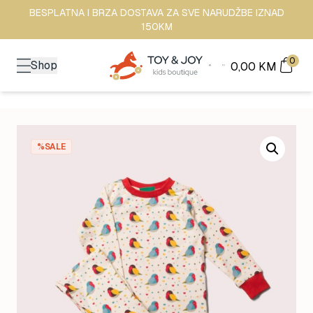
BESPLATNA I BRZA DOSTAVA ZA SVE NARUDŽBE IZNAD
150KM
0
Shop
0,00
KM
%SALE