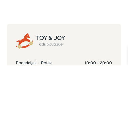
Ponedeljak - Petak
10:00 - 20:00
Subota
10:00 - 18:00
Nedjelja
Ne radimo
Toy & Joy shop