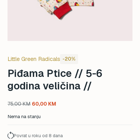
Little Green Radicals
-20%
Piđama Ptice // 5-6
godina veličina //
Original
Current
75,00
KM
60,00
KM
price
price
Nema na stanju
was:
is:
75,00 KM.
60,00 KM.
Povrat u roku od 8 dana