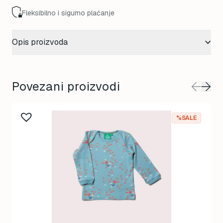
Fleksibilno i sigurno plaćanje
Opis proizvoda
Povezani proizvodi
%SALE