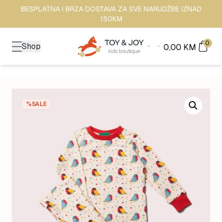
BESPLATNA I BRZA DOSTAVA ZA SVE NARUDŽBE IZNAD
150KM
0
Shop
0,00
KM
%SALE