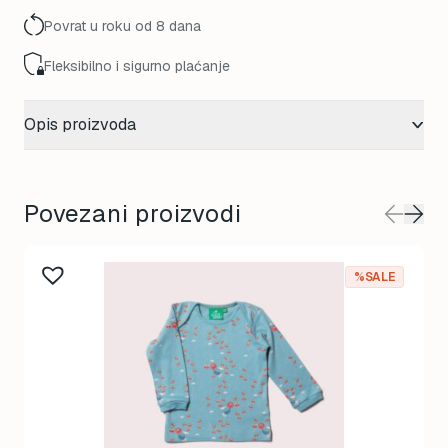
Povrat u roku od 8 dana
Fleksibilno i sigurno plaćanje
Opis proizvoda
Povezani proizvodi
%SALE