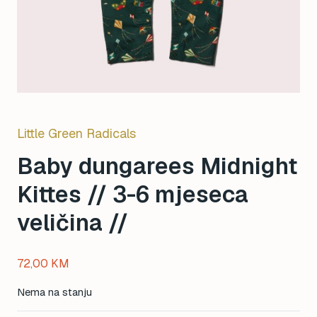
Little Green Radicals
Baby dungarees Midnight
Kittes // 3-6 mjeseca
veličina //
72,00
KM
Nema na stanju