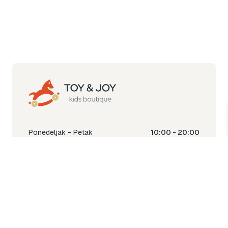
Ponedeljak - Petak
10:00 - 20:00
Subota
10:00 - 18:00
Nedjelja
Ne radimo