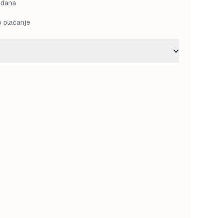
 dana
o plaćanje