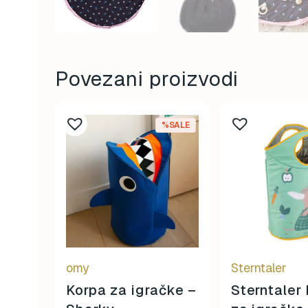
Povezani proizvodi
%SALE
omy
Sterntaler
Korpa za igračke –
Sterntaler