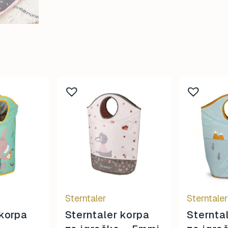
Sterntaler
Sterntale
 korpa
Sterntaler korpa
Sternta