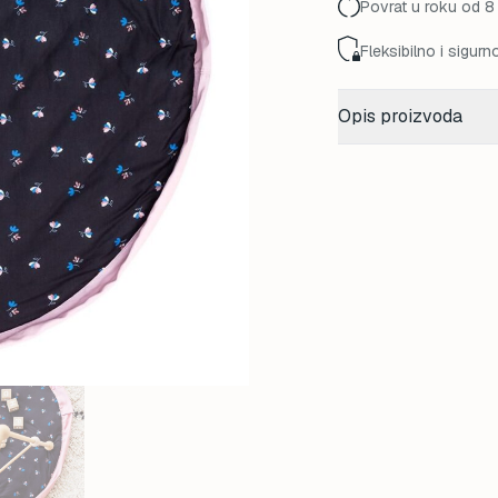
Povrat u roku od 8
Fleksibilno i sigurn
Opis proizvoda