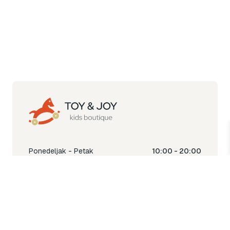
Ponedeljak - Petak
10:00 - 20:00
Subota
10:00 - 18:00
Nedjelja
Ne radimo