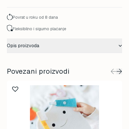
Povrat u roku od 8 dana
Fleksibilno i sigurno plaćanje
Opis proizvoda
Povezani proizvodi