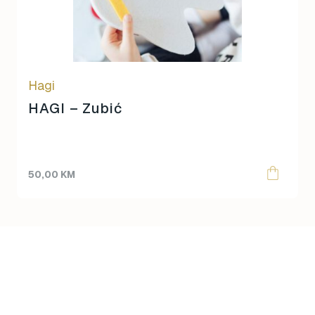
Hagi
HAGI – Zubić
50,00
KM