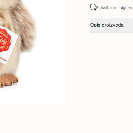
Fleksibilno i sigurn
Opis proizvoda