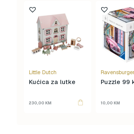
Little Dutch
Ravensburge
Kućica za lutke
Puzzle 99
230,00
KM
10,00
KM