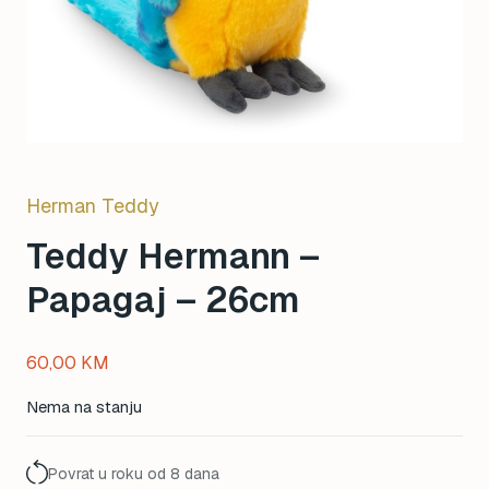
Herman Teddy
Teddy Hermann –
Papagaj – 26cm
60,00
KM
Nema na stanju
Povrat u roku od 8 dana