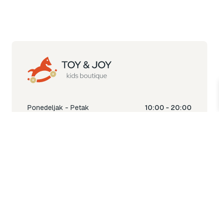
Ponedeljak - Petak
10:00 - 20:00
Subota
10:00 - 18:00
Nedjelja
Ne radimo
Toy & Joy shop