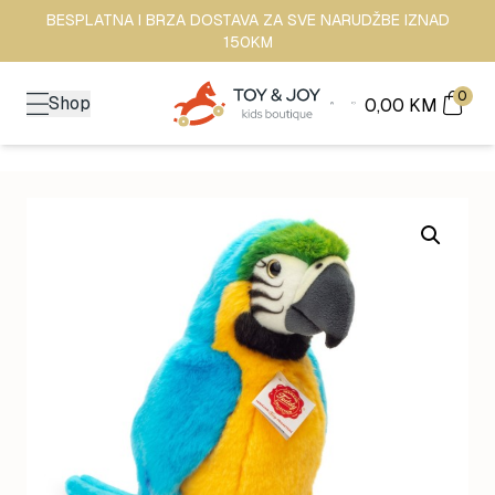
BESPLATNA I BRZA DOSTAVA ZA SVE NARUDŽBE IZNAD
150KM
0
Shop
0,00
KM