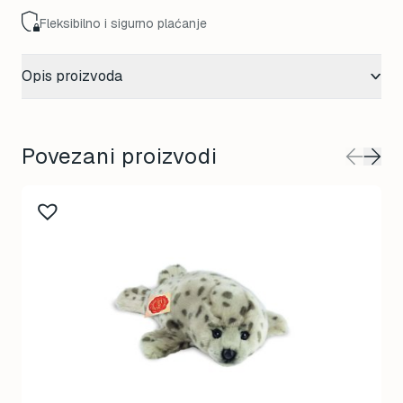
Fleksibilno i sigurno plaćanje
Opis proizvoda
Povezani proizvodi