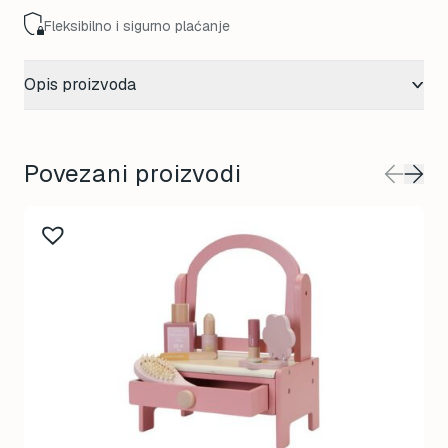
Fleksibilno i sigurno plaćanje
Opis proizvoda
Povezani proizvodi