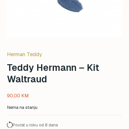
Herman Teddy
Teddy Hermann – Kit
Waltraud
90,00
KM
Nema na stanju
Povrat u roku od 8 dana