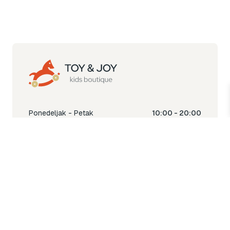
Ponedeljak - Petak
10:00 - 20:00
Subota
10:00 - 18:00
Nedjelja
Ne radimo
Toy & Joy shop