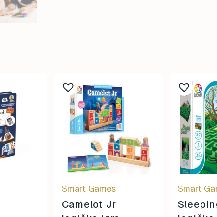
Smart Games
Smart G
Camelot Jr
Sleepin