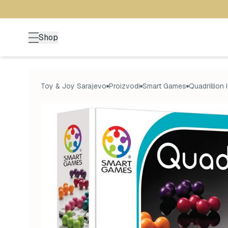
Shop
Toy & Joy Sarajevo
Proizvodi
Smart Games
Quadrillion 