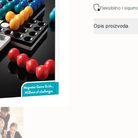
Fleksibilno i sigurn
Opis proizvoda