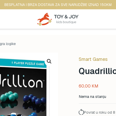
BESPLATNA I BRZA DOSTAVA ZA SVE NARUDŽBE IZNAD 150KM
Igra logike
Smart Games
Quadrilli
60,00
KM
Nema na stanju
Povrat u roku od 8