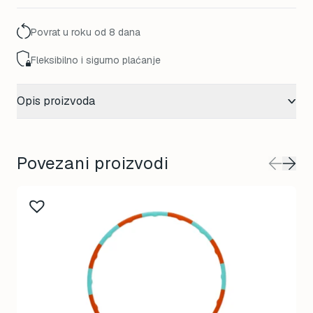
Povrat u roku od 8 dana
Fleksibilno i sigurno plaćanje
Opis proizvoda
Povezani proizvodi