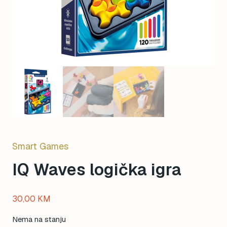
Smart Games
IQ Waves logička igra
30,00
KM
Nema na stanju