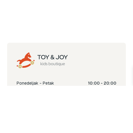
Ponedeljak - Petak
10:00 - 20:00
Subota
10:00 - 18:00
Nedjelja
Ne radimo