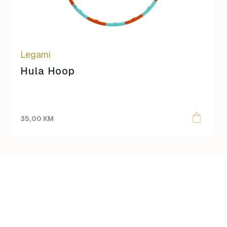
Legami
Hula Hoop
35,00
KM