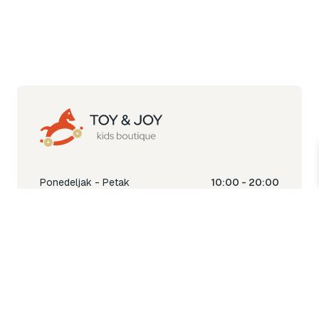
Ponedeljak - Petak
10:00 - 20:00
Subota
10:00 - 18:00
Nedjelja
Ne radimo
Toy & Joy shop