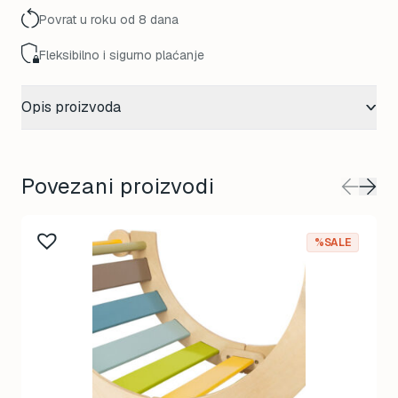
Povrat u roku od 8 dana
Fleksibilno i sigurno plaćanje
Opis proizvoda
Povezani proizvodi
%SALE