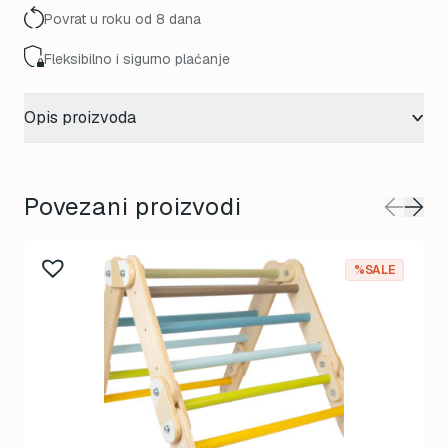
Povrat u roku od 8 dana
Fleksibilno i sigurno plaćanje
Opis proizvoda
Povezani proizvodi
%SALE