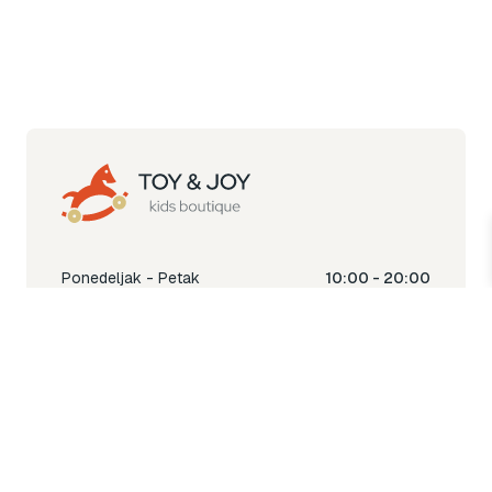
Ponedeljak - Petak
10:00 - 20:00
Subota
10:00 - 18:00
Nedjelja
Ne radimo
Toy & Joy shop