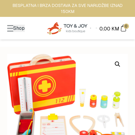
BESPLATNA I BRZA DOSTAVA ZA SVE NARUDŽBE IZNAD
150KM
0
Shop
0,00
KM