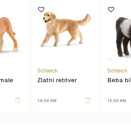
Schleich
Schleich
emale
Zlatni retriver
Beba bi
14,00
KM
12,00
KM