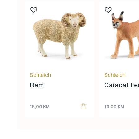
Schleich
Schleich
Ram
Caracal F
15,00
KM
13,00
KM