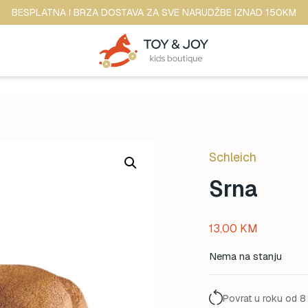
BESPLATNA I BRZA DOSTAVA ZA SVE NARUDŽBE IZNAD 150KM
Schleich
Srna
13,00
KM
Nema na stanju
Povrat u roku od 8