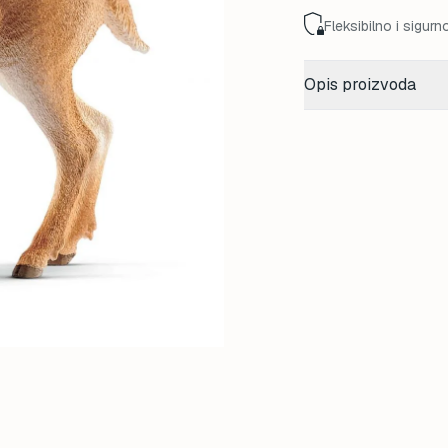
Fleksibilno i sigurn
Opis proizvoda