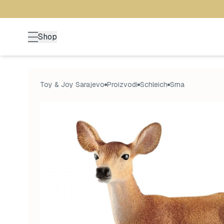
Shop
Toy & Joy Sarajevo
Proizvodi
Schleich
Srna