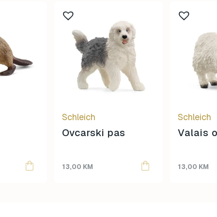
Schleich
Schleich
Ovcarski pas
Valais 
13,00
KM
13,00
KM