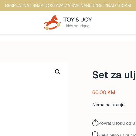
BESPLATNA I BRZA DOSTAVA ZA SVE NARUDŽBE IZNAD 150KM
Set za ul
60,00
KM
Nema na stanju
Povrat u roku od 8
Fleksibilno i sigurn