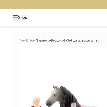
Shop
Toy & Joy Sarajevo
Proizvodi
Set za uljepšavanje I